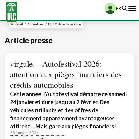
FR
Accueil
/
Actualités
/
L'ULC dans la presse
Article presse
virgule, - Autofestival 2026:
attention aux pièges financiers des
crédits automobiles
Cette année, l'Autofestival démarre ce samedi
24 janvier et dure jusqu’au 2 février. Des
véhicules rutilants et des offres de
financement apparemment avantageuses
attirent… Mais gare aux pièges financiers!
23 janvier 2026