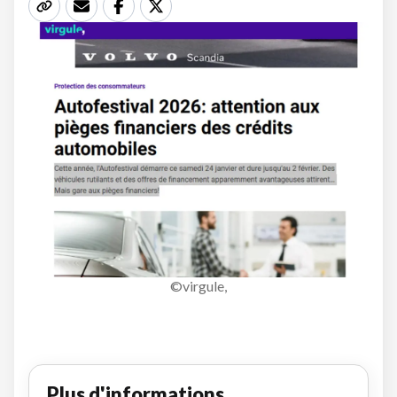
©virgule,
Plus d'informations