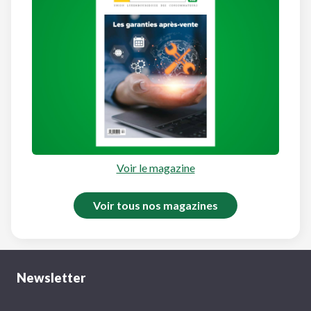
Voir le magazine
Voir tous nos magazines
Newsletter