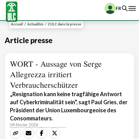
FR
Accueil
/
Actualités
/
L'ULC dans la presse
Article presse
WORT - Aussage von Serge
Allegrezza irritiert
Verbraucherschützer
„Resignation kann keine tragfähige Antwort
auf Cyberkriminalität sein“, sagt Paul Gries, der
Präsident der Union Luxembourgeoise des
Consommateurs.
04 février 2026