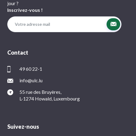
jour ?
Inscrivez-vous !
Contact
49 60 22-1
info@ulc.lu
55 rue des Bruyères,
L-1274 Howald, Luxembourg
Suivez-nous