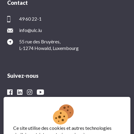
Contact
49 60 22-1
info@ulc.lu
55 rue des Bruyères,
L-1274 Howald, Luxembourg
Suivez-nous
Avec le soutien financier du
Ce site utilise des cookies et autres technologies