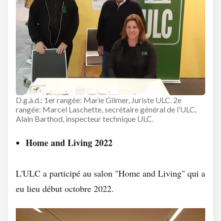
D.g.à.d.: 1er rangée: Marie Gilmer, Juriste ULC. 2e
rangée: Marcel Laschette, secrétaire général de l’ULC,
Alain Barthod, inspecteur technique ULC.
Home and Living 2022
L'ULC a participé au salon "Home and Living" qui a
eu lieu début octobre 2022.