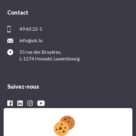
Contact
49 60 22-1
info@ulc.lu
55 rue des Bruyères,
L-1274 Howald, Luxembourg
Suivez-nous
Avec le soutien financier du