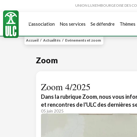
UNION LUXEMBOURGEOISE DES CONSO
L'association
Nos services
Se défendre
Thèmes
Accueil
/
Actualités
/
Evénements et zoom
Zoom
Zoom 4/2025
Dans la rubrique Zoom, nous vous infor
et rencontres de l'ULC des dernières s
05 juin 2025