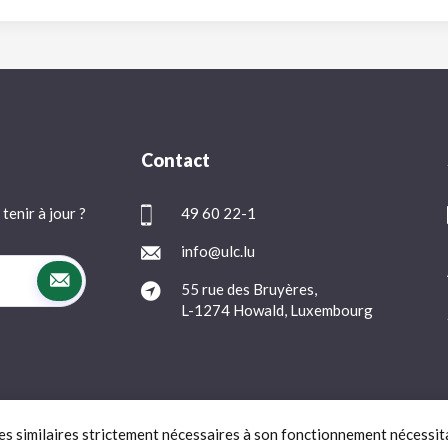
Contact
tenir à jour ?
49 60 22-1
info@ulc.lu
55 rue des Bruyères,
L-1274 Howald, Luxembourg
ies similaires strictement nécessaires à son fonctionnement nécessit