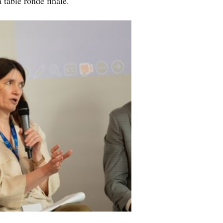
 table ronde finale.