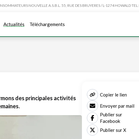
MMATEURS NOUVELLE A.S.B.L. 55, RUE DES BRUYERES / L-1274 HOWALD TEL:4
Actualités
Téléchargements
Copier le lien
mons des principales activités
emaines.
Envoyer par mail
Publier sur
Facebook
Publier sur X