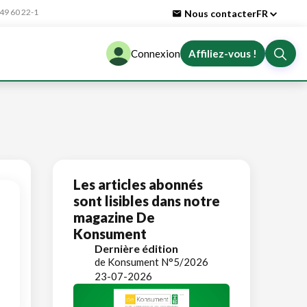
9 60 22-1
Nous contacter
FR
Connexion
Affiliez-vous !
Les articles abonnés
sont lisibles dans notre
magazine De
Konsument
Dernière édition
de Konsument N°5/2026
23-07-2026