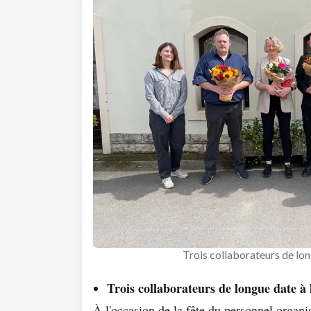
Trois collaborateurs de lon
Trois collaborateurs de longue date à
À l'occasion de la fête du personnel organi