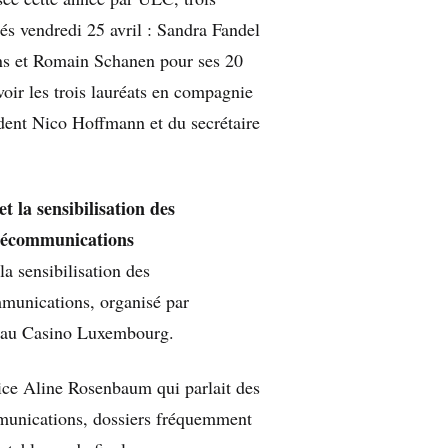
és vendredi 25 avril : Sandra Fandel
ans et Romain Schanen pour ses 20
voir les trois lauréats en compagnie
dent Nico Hoffmann et du secrétaire
 la sensibilisation des
élécommunications
a sensibilisation des
munications, organisé par
il au Casino Luxembourg.
trice Aline Rosenbaum qui parlait des
munications, dossiers fréquemment