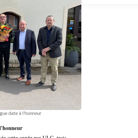
gue date à l'honneur
 l'honneur
sée cette année par ULC, trois