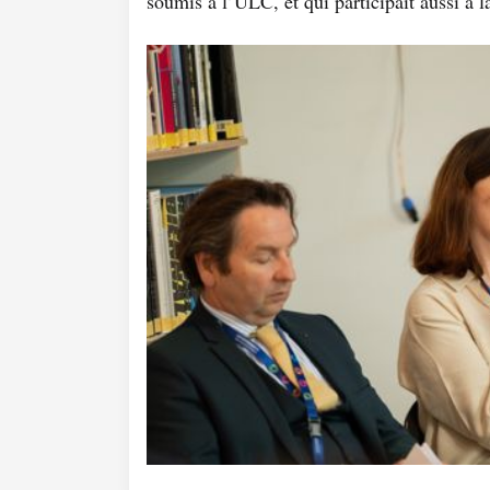
soumis à l’ULC, et qui participait aussi à la