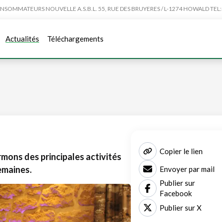
MMATEURS NOUVELLE A.S.B.L. 55, RUE DES BRUYERES / L-1274 HOWALD TEL:4
Actualités
Téléchargements
Copier le lien
mons des principales activités
emaines.
Envoyer par mail
Publier sur
Facebook
Publier sur X