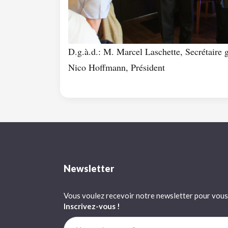
D.g.à.d.: M. Marcel Laschette, Secrétair
Nico Hoffmann, Président
Newsletter
Vous voulez recevoir notre newsletter pour vous 
Inscrivez-vous !