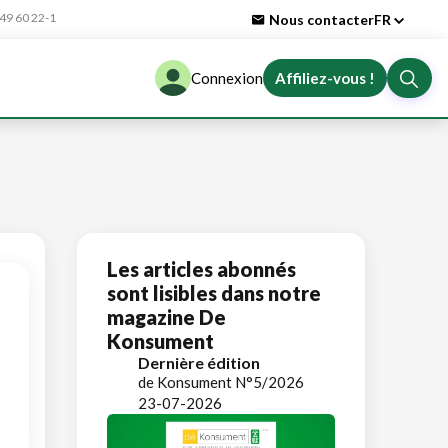
9 60 22-1
Nous contacter
FR
Connexion
Affiliez-vous !
Les articles abonnés
sont lisibles dans notre
magazine De
Konsument
Dernière édition
de Konsument N°5/2026
23-07-2026