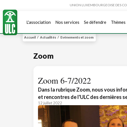
UNION LUXEMBOURGEOISE DES CONSO
L'association
Nos services
Se défendre
Thèmes
Accueil
/
Actualités
/
Evénements et zoom
Zoom
Zoom 6-7/2022
Dans la rubrique Zoom, nous vous infor
et rencontres de l'ULC des dernières s
12 juillet 2022