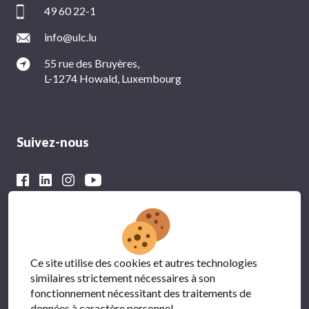
49 60 22-1
info@ulc.lu
55 rue des Bruyères,
L-1274 Howald, Luxembourg
Suivez-nous
Avec le soutien financier du
Ce site utilise des cookies et autres technologies
similaires strictement nécessaires à son
fonctionnement nécessitant des traitements de
données à caractère personnel.