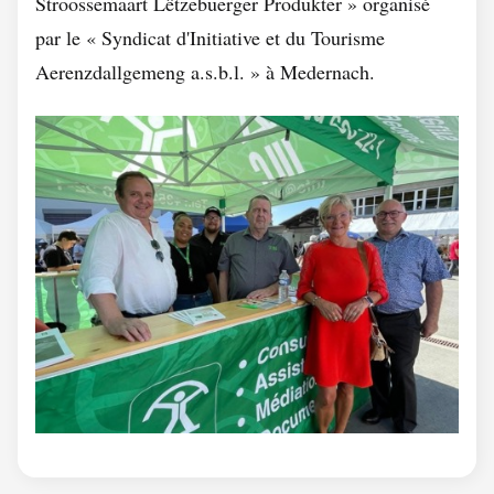
Stroossemaart Lëtzebuerger Produkter » organisé
par le « Syndicat d'Initiative et du Tourisme
Aerenzdallgemeng a.s.b.l. » à Medernach.