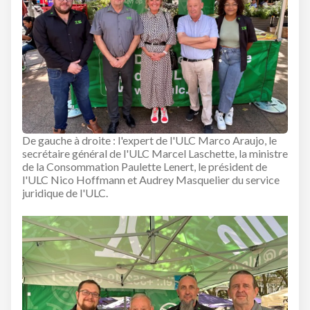
De gauche à droite : l'expert de l'ULC Marco Araujo, le
secrétaire général de l'ULC Marcel Laschette, la ministre
de la Consommation Paulette Lenert, le président de
l'ULC Nico Hoffmann et Audrey Masquelier du service
juridique de l'ULC.