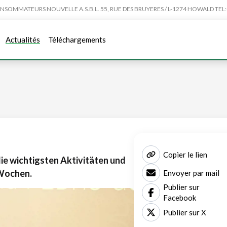
MMATEURS NOUVELLE A.S.B.L. 55, RUE DES BRUYERES / L-1274 HOWALD TEL:4
Actualités
Téléchargements
Copier le lien
die wichtigsten Aktivitäten und
 Wochen.
Envoyer par mail
Publier sur
Facebook
Publier sur X