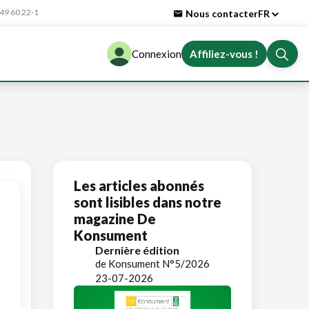
9 60 22-1
Nous contacter
FR
Connexion
Affiliez-vous !
Les articles abonnés
sont lisibles dans notre
magazine De
Konsument
Dernière édition
de Konsument N°5/2026
23-07-2026