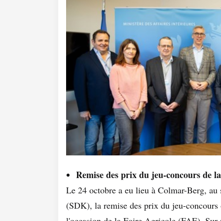
Remise des prix du jeu-concours de l
Le 24 octobre a eu lieu à Colmar-Berg, au
(SDK), la remise des prix du jeu-concours
l'occasion de la Foire Agricole (FAE). Sur 