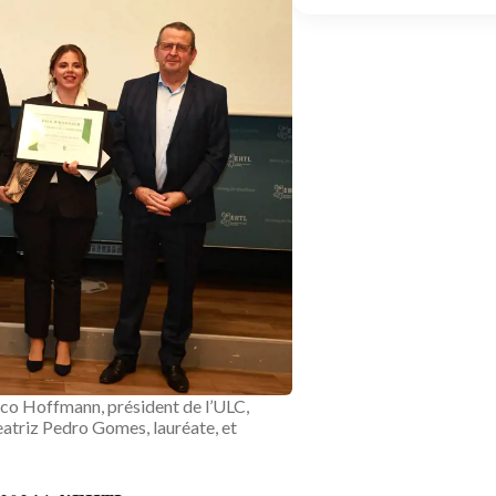
Nico Hoffmann, président de l’ULC,
eatriz Pedro Gomes, lauréate, et