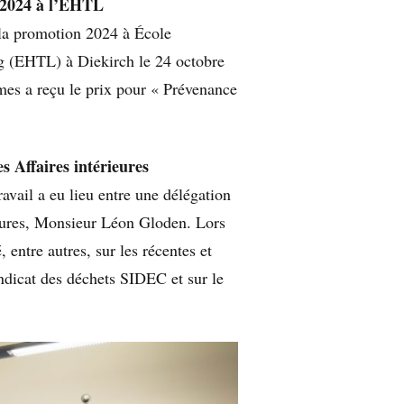
 2024 à l’EHTL
 la promotion 2024 à École
g (EHTL) à Diekirch le 24 octobre
es a reçu le prix pour « Prévenance
s Affaires intérieures
avail a eu lieu entre une délégation
ieures, Monsieur Léon Gloden. Lors
, entre autres, sur les récentes et
ndicat des déchets SIDEC et sur le