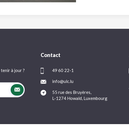
Contact
tenir à jour ?
49 60 22-1
info@ulc.lu
55 rue des Bruyères,
L-1274 Howald, Luxembourg