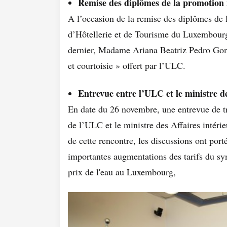
Remise des diplômes de la promotion
A l’occasion de la remise des diplômes de
d’Hôtellerie et de Tourisme du Luxembour
dernier, Madame Ariana Beatriz Pedro Gom
et courtoisie » offert par l’ULC.
Entrevue entre l’ULC et le ministre de
En date du 26 novembre, une entrevue de tr
de l’ULC et le ministre des Affaires intér
de cette rencontre, les discussions ont porté
importantes augmentations des tarifs du sy
prix de l'eau au Luxembourg,