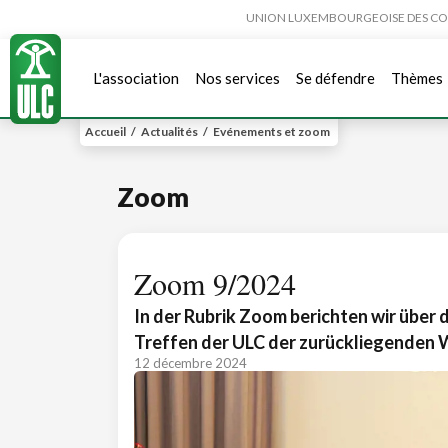
UNION LUXEMBOURGEOISE DES CONSO
L'association
Nos services
Se défendre
Thèmes
Accueil
/
Actualités
/
Evénements et zoom
Zoom
Zoom 9/2024
In der Rubrik Zoom berichten wir über 
Treffen der ULC der zurückliegenden
12 décembre 2024