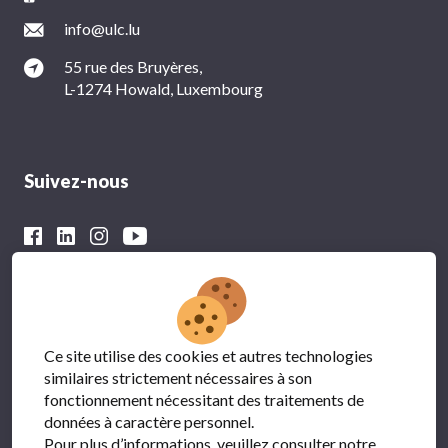
info@ulc.lu
55 rue des Bruyères,
L-1274 Howald, Luxembourg
Suivez-nous
Avec le soutien financier du
Ce site utilise des cookies et autres technologies
similaires strictement nécessaires à son
fonctionnement nécessitant des traitements de
données à caractère personnel.
Pour plus d’informations, veuillez consulter notre