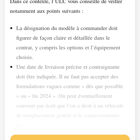
Dans ce contexte, l’ULC vous conseille de veiller
notamment aux points suivants :
La désignation du modèle à commander doit
figurer de façon claire et détaillée dans le
contrat, y compris les options et l’équipement
choisis.
Une date de livraison précise et contraignante
doit être indiquée. Il ne faut pas accepter des
formulations vagues comme « dès que possible
» ou « fin 2024 ». On peut éventuellement
convenir par écrit que l’on a droit à un véhicule
de remplacement gratuit si le concessionnaire
ne...