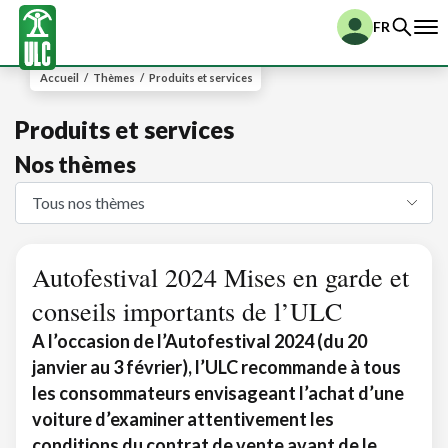
FR
Accueil
/
Thèmes
/
Produits et services
Produits et services
Nos thèmes
Autofestival 2024 Mises en garde et
conseils importants de l’ULC
A l’occasion de l’Autofestival 2024 (du 20
janvier au 3 février), l’ULC recommande à tous
les consommateurs envisageant l’achat d’une
voiture d’examiner attentivement les
conditions du contrat de vente avant de le