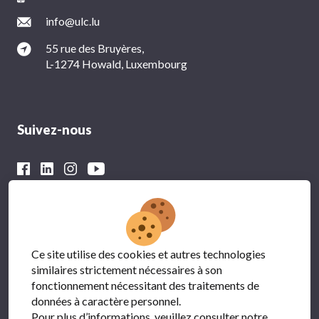
info@ulc.lu
55 rue des Bruyères,
L-1274 Howald, Luxembourg
Suivez-nous
Avec le soutien financier du
Ce site utilise des cookies et autres technologies
similaires strictement nécessaires à son
fonctionnement nécessitant des traitements de
données à caractère personnel.
Pour plus d’informations, veuillez consulter notre