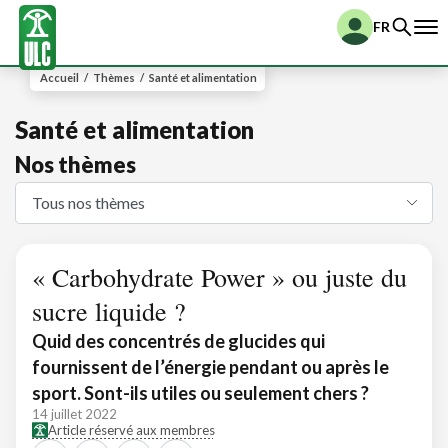
FR
Accueil
/
Thèmes
/
Santé et alimentation
Santé et alimentation
Nos thèmes
« Carbohydrate Power » ou juste du
sucre liquide ?
Quid des concentrés de glucides qui
fournissent de l’énergie pendant ou après le
sport. Sont-ils utiles ou seulement chers ?
14 juillet 2022
Article réservé aux membres