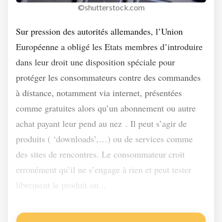
©shutterstock.com
Sur pression des autorités allemandes, l’Union
Européenne a obligé les Etats membres d’introduire
dans leur droit une disposition spéciale pour
protéger les consommateurs contre des commandes
à distance, notamment via internet, présentées
comme gratuites alors qu’un abonnement ou autre
1
achat payant leur pend au nez
. Il peut s’agir de
produits ( ‘downloads’,…) ou de services comme
des sites de rencontres. Le consommateur croit
erronément qu’il ne s’engage à rien et peut tester
librement le produit ou...