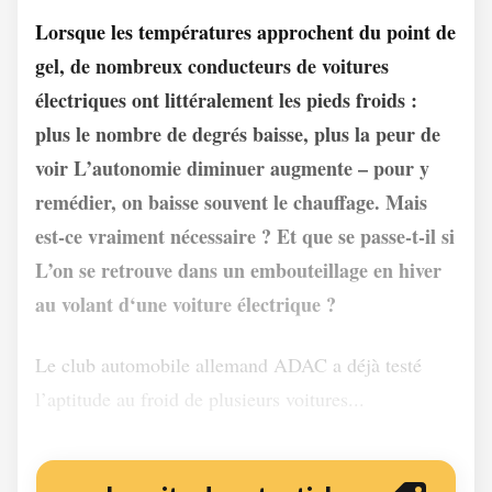
Lorsque les températures approchent du point de
gel, de nombreux conducteurs de voitures
électriques ont littéralement les pieds froids :
plus le nombre de degrés baisse, plus la peur de
voir L’autonomie diminuer augmente – pour y
remédier, on baisse souvent le chauffage. Mais
est-ce vraiment nécessaire ? Et que se passe-t-il si
L’on se retrouve dans un embouteillage en hiver
au volant d‘une voiture électrique ?
Le club automobile allemand ADAC a déjà testé
l’aptitude au froid de plusieurs voitures...