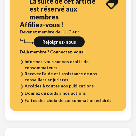
La suite de cet article
est réservé aux
membres
Affiliez-vous !
Devenez membre de l’ULC et :
Rejoignez-nous
Déjà membre ? Connectez-vous !
Informez-vous sur vos droits de
consommateurs
Recevez l’aide et l’assistance de nos
conseillers et juristes
Accédez à toutes nos publications
Donnez du poids à nos actions
Faites des choix de consommation éclairés