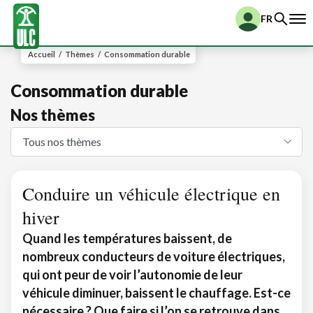
FR
Accueil
/
Thèmes
/
Consommation durable
Consommation durable
Nos thèmes
Conduire un véhicule électrique en
hiver
Quand les températures baissent, de
nombreux conducteurs de voiture électriques,
qui ont peur de voir l’autonomie de leur
véhicule diminuer, baissent le chauffage. Est-ce
nécessaire ? Que faire si l’on se retrouve dans