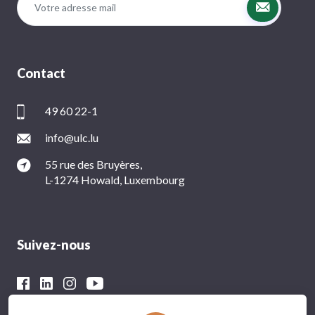
Contact
49 60 22-1
info@ulc.lu
55 rue des Bruyères,
L-1274 Howald, Luxembourg
Suivez-nous