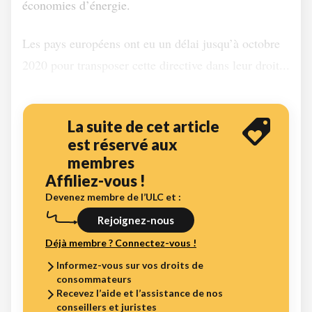
économies d’énergie.
Les pays européens ont eu un délai jusqu’à octobre
2020 pour transposer cette directive dans leur droit...
La suite de cet article
est réservé aux
membres
Affiliez-vous !
Devenez membre de l’ULC et :
Rejoignez-nous
Déjà membre ? Connectez-vous !
Informez-vous sur vos droits de
consommateurs
Recevez l’aide et l’assistance de nos
conseillers et juristes