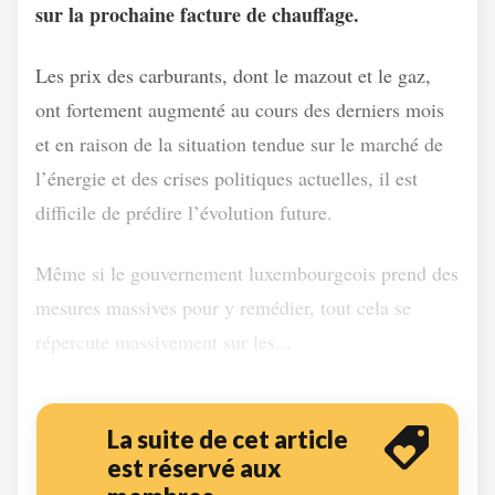
sur la prochaine facture de chauffage.
Les prix des carburants, dont le mazout et le gaz,
ont fortement augmenté au cours des derniers mois
et en raison de la situation tendue sur le marché de
l’énergie et des crises politiques actuelles, il est
difficile de prédire l’évolution future.
Même si le gouvernement luxembourgeois prend des
mesures massives pour y remédier, tout cela se
répercute massivement sur les...
La suite de cet article
est réservé aux