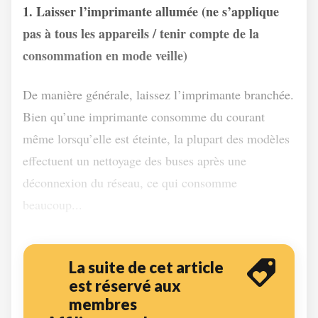
1. Laisser l’imprimante allumée (ne s’applique
pas à tous les appareils / tenir compte de la
consommation en mode veille)
De manière générale, laissez l’imprimante branchée.
Bien qu’une imprimante consomme du courant
même lorsqu’elle est éteinte, la plupart des modèles
effectuent un nettoyage des buses après une
déconnexion du réseau, ce qui consomme
beaucoup...
La suite de cet article
est réservé aux
membres