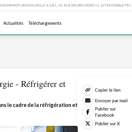
MMATEURS NOUVELLE A.S.B.L. 55, RUE DES BRUYERES / L-1274 HOWALD TEL:4
Actualités
Téléchargements
gie - Réfrigérer et
Copier le lien
Envoyer par mail
ns le cadre de la réfrigération et
Publier sur
Facebook
Publier sur X