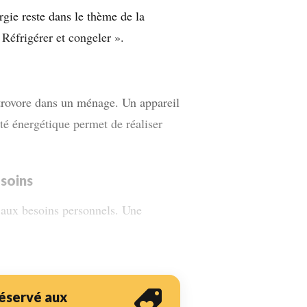
gie reste dans le thème de la
 Réfrigérer et congeler ».
ctrovore dans un ménage. Un appareil
té énergétique permet de réaliser
esoins
e aux besoins personnels. Une
 réservé aux