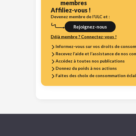
membres
Affiliez-vous !
Devenez membre de l’ULC et :
Rejoignez-nous
Déjà membre ? Connectez-vous !
Informez-vous sur vos droits de conso
Recevez l’aide et l’assistance de nos con
Accédez à toutes nos publications
Donnez du poids à nos actions
Faites des choix de consommation écla