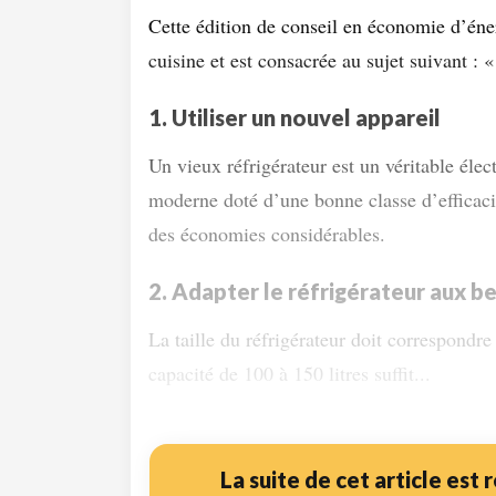
Cette édition de conseil en économie d’éner
cuisine et est consacrée au sujet suivant : «
1. Utiliser un nouvel appareil
Un vieux réfrigérateur est un véritable éle
moderne doté d’une bonne classe d’efficaci
des économies considérables.
2. Adapter le réfrigérateur aux b
La taille du réfrigérateur doit correspondr
capacité de 100 à 150 litres suffit...
La suite de cet article est