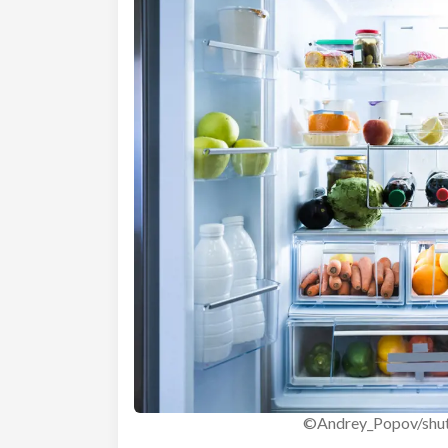
©Andrey_Popov/shut