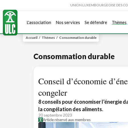
UNION LUXEMBOURGEOISE DES CONSO
L'association
Nos services
Se défendre
Thèmes
Accueil
/
Thèmes
/
Consommation durable
Consommation durable
Conseil d’économie d’éner
congeler
8 conseils pour économiser l’énergie da
la congélation des aliments.
20 septembre 2023
Article réservé aux membres