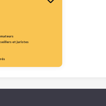
mmateurs
seillers et juristes
irés