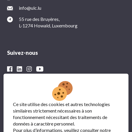
info@ulc.lu
55 rue des Bruyères,
L-1274 Howald, Luxembourg
Suivez-nous
Avec le soutien financier du
Ce site utilise des cookies et autres technologies
similaires strictement nécessaires à son
fonctionnement nécessitant des traitements de
données à caractère personnel.
Pour plus d’informations, veuillez consulter notre