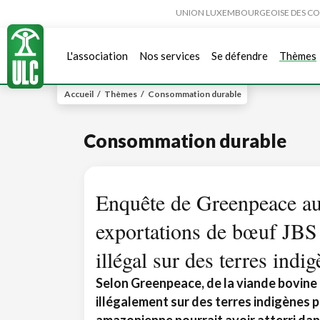
UNION LUXEMBOURGEOISE DES CONSO
L'association
Nos services
Se défendre
Thèmes
Accueil
/
Thèmes
/
Consommation durable
Consommation durable
Enquête de Greenpeace au
exportations de bœuf JBS l
illégal sur des terres indi
Selon Greenpeace, de la viande bovine
illégalement sur des terres indigènes 