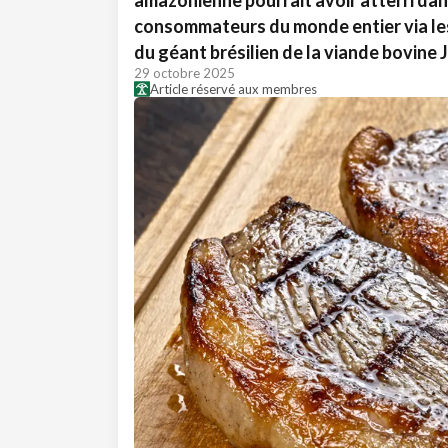
amazonienne pourrait avoir atterri dan
consommateurs du monde entier via le
du géant brésilien de la viande bovine 
29 octobre 2025
Article réservé aux membres