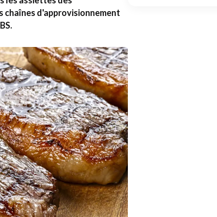
s les assiettes des
s chaînes d'approvisionnement
JBS.