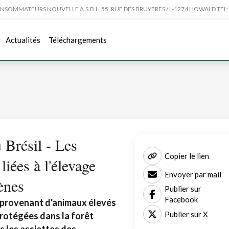
MMATEURS NOUVELLE A.S.B.L. 55, RUE DES BRUYERES / L-1274 HOWALD TEL:4
Actualités
Téléchargements
 Brésil - Les
Copier le lien
iées à l'élevage
Envoyer par mail
gènes
Publier sur
Facebook
 provenant d'animaux élevés
Publier sur X
protégées dans la forêt