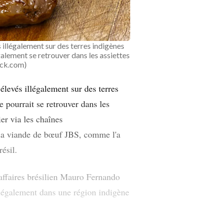
illégalement sur des terres indigènes
alement se retrouver dans les assiettes
ock.com)
levés illégalement sur des terres
 pourrait se retrouver dans les
r via les chaînes
 la viande de bœuf JBS, comme l'a
ésil.
affaires brésilien Mauro Fernando
llégalement dans une région indigène