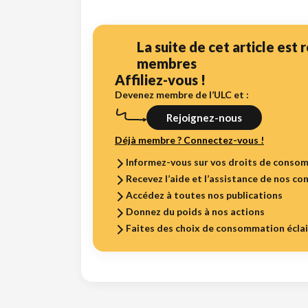
La suite de cet article est
membres
Affiliez-vous !
Devenez membre de l’ULC et :
Rejoignez-nous
Déjà membre ? Connectez-vous !
Informez-vous sur vos droits de conso
Recevez l’aide et l’assistance de nos con
Accédez à toutes nos publications
Donnez du poids à nos actions
Faites des choix de consommation écla