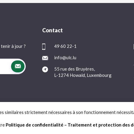
Contact
tenir à jour ?
49 60 22-1
info@ulc.lu
55 rue des Bruyères,
L-1274 Howald, Luxembourg
ies similaires strictement nécessaires à son fonctionnement nécessit
Protection des données
FAQ
Contact
tre
Politique de confidentialité – Traitement et protection des 