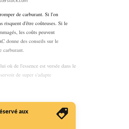
utterstock.com
tromper de carburant. Si l'on
ns risquent d'être coûteuses. Si le
ommagés, les coûts peuvent
AC donne des conseils sur le
e carburant.
ui où de l'essence est versée dans le
éservoir de super s'adapte
 réservé aux