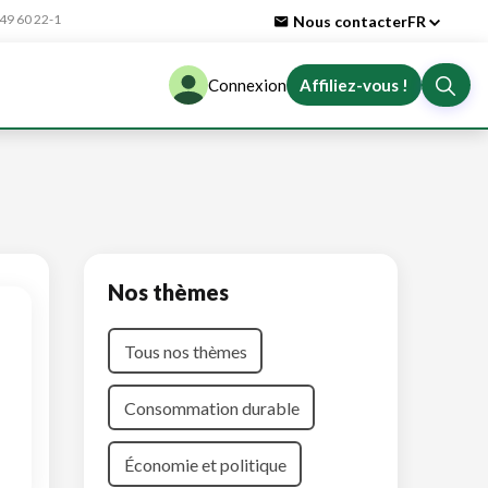
9 60 22-1
Nous contacter
FR
Connexion
Affiliez-vous !
Nos thèmes
Tous nos thèmes
Consommation durable
Économie et politique