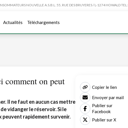
MMATEURS NOUVELLE A.S.B.L. 55, RUE DES BRUYERES / L-1274 HOWALD TEL:4
Actualités
Téléchargements
ci comment on peut
Copier le lien
Envoyer par mail
r. Il ne faut en aucun cas mettre
Publier sur
de vidanger le réservoir. Si le
Facebook
 peuvent rapidement survenir.
Publier sur X