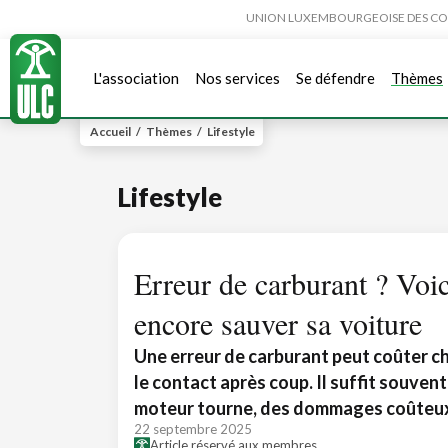
UNION LUXEMBOURGEOISE DES CONSO
L'association
Nos services
Se défendre
Thèmes
Accueil
/
Thèmes
/
Lifestyle
Lifestyle
Erreur de carburant ? Voi
encore sauver sa voiture
Une erreur de carburant peut coûter che
le contact après coup. Il suffit souvent 
moteur tourne, des dommages coûteux
22 septembre 2025
Article réservé aux membres