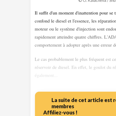
© O. Kalacheva / Sh
Il suffit d'un moment d'inattention pour se 
confond le diesel et l'essence, les réparatio
moteur ou le système d'injection sont end
rapidement atteindre quatre chiffres. L'AD
comportement à adopter après une erreur d
Le cas probablement le plus fréquent est cel
réservoir de diesel. En effet, le goulot du r
également...
La suite de cet article est
membres
Affiliez-vous !