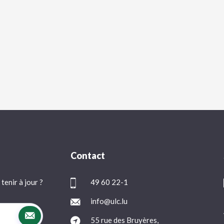
Contact
tenir à jour ?
49 60 22-1
info@ulc.lu
55 rue des Bruyères,