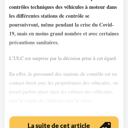
contrôles techniques des véhicules à moteur dans
les différentes stations de contrôle se
poursuivront, même pendant la crise du Covid-
19, mais en moins grand nombre et avec certaines
précautions sanitaires.
L’ULC est surprise par la décision prise à cet égard.
En effet, le personnel des stations de contrôle est en
contact étroit avec les propriétaires des véhicules, ou
prend parfois place dans les cabines des véhicules,
avec le risque de s’infecter avec le virus...
La suite de cet article