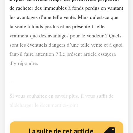
de racheter des immeubles à fonds perdus en vantant
les avantages d’une telle vente. Mais qu’est-ce que
la vente à fonds perdus et ne présente-t-’elle
vraiment que des avantages pour le vendeur ? Quels
sont les éventuels dangers d’une telle vente et à quoi
faut-il faire attention ? Le présent article essayera
d’y répondre.
...
Si vous souhaitez en savoir plus, il vous suffit de
télécharger le document ci-joint
La suite de cet article