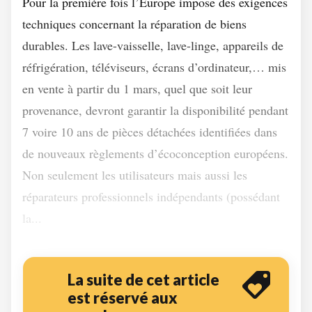
Pour la première fois l’Europe impose des exigences
techniques concernant la réparation de biens
durables. Les lave-vaisselle, lave-linge, appareils de
réfrigération, téléviseurs, écrans d’ordinateur,… mis
en vente à partir du 1 mars, quel que soit leur
provenance, devront garantir la disponibilité pendant
7 voire 10 ans de pièces détachées identifiées dans
de nouveaux règlements d’écoconception européens.
Non seulement les utilisateurs mais aussi les
réparateurs professionnels indépendants (possédant
la...
La suite de cet article
est réservé aux