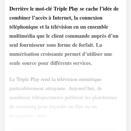
Derrière le mot-clé Triple Play se cache l’idée de
combiner l’accès à Internet, la connexion
téléphonique et la télévision en un ensemble
multimédia que le client commande auprès d’un
seul fournisseur sous forme de forfait. La
numérisation croissante permet d’utiliser une
seule source pour différents services.
Le Triple Play rend la télévision numérique
particulièrement attrayante. Aujourd’hui, de
nombreux téléspectateurs préfèrent les plateformes
de streaming pour regarder un film ou un
programme, ainsi...