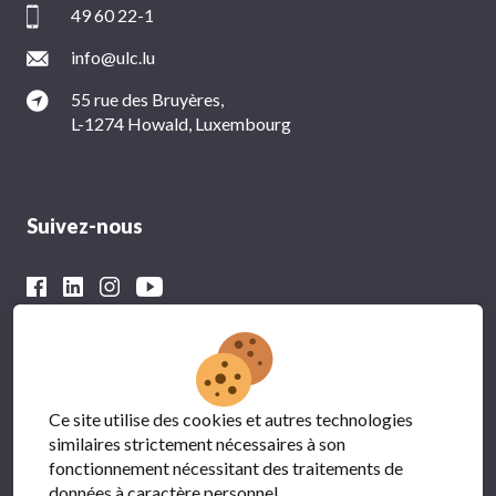
49 60 22-1
info@ulc.lu
55 rue des Bruyères,
L-1274 Howald, Luxembourg
Suivez-nous
Avec le soutien financier du
Ce site utilise des cookies et autres technologies
similaires strictement nécessaires à son
fonctionnement nécessitant des traitements de
données à caractère personnel.