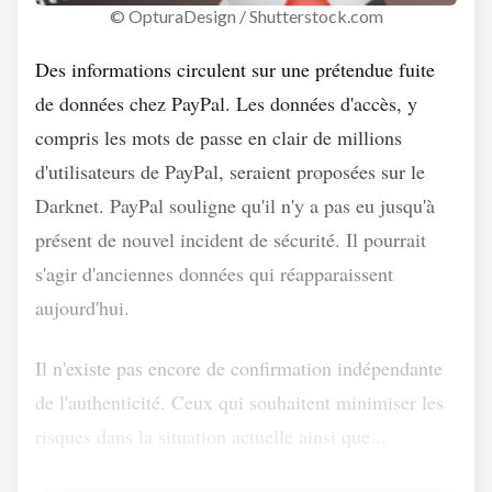
© OpturaDesign / Shutterstock.com
Des informations circulent sur une prétendue fuite
de données chez PayPal. Les données d'accès, y
compris les mots de passe en clair de millions
d'utilisateurs de PayPal, seraient proposées sur le
Darknet. PayPal souligne qu'il n'y a pas eu jusqu'à
présent de nouvel incident de sécurité. Il pourrait
s'agir d'anciennes données qui réapparaissent
aujourd'hui.
Il n'existe pas encore de confirmation indépendante
de l'authenticité. Ceux qui souhaitent minimiser les
risques dans la situation actuelle ainsi que...