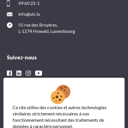
49 60 22-1
info@ulc.lu
55 rue des Bruyères,
L-1274 Howald, Luxembourg
Suivez-nous
Avec le soutien financier du
Ce site utilise des cookies et autres technologies
similaires strictement nécessaires à son
fonctionnement nécessitant des traitements de
données à caractère personnel.