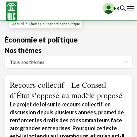
FR
Accueil
/
Thèmes
/
Économie et politique
Économie et politique
Nos thèmes
Recours collectif - Le Conseil
d’État s’oppose au modèle proposé
Le projet de loi sur le recours collectif, en
discussion depuis plusieurs années, promet de
renforcer les droits des consommateurs face
aux grandes entreprises. Pourquoi ce texte
est-il si attendu au Luxembourg, et qu’en est-il