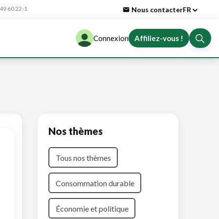
9 60 22-1
Nous contacter
FR
Connexion
Affiliez-vous !
Nos thèmes
Tous nos thèmes
Consommation durable
Économie et politique