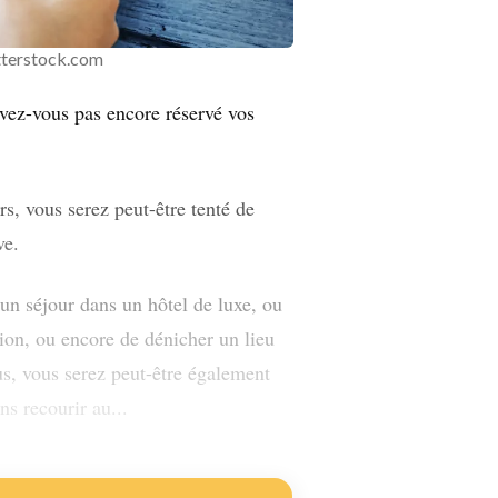
terstock.com
avez-vous pas encore réservé vos
, vous serez peut-être tenté de
ve.
un séjour dans un hôtel de luxe, ou
avion, ou encore de dénicher un lieu
tus, vous serez peut-être également
ns recourir au...