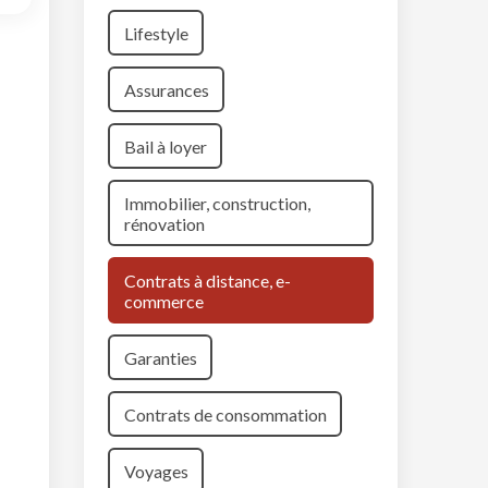
Lifestyle
Assurances
Bail à loyer
Immobilier, construction,
rénovation
Contrats à distance, e-
commerce
Garanties
Contrats de consommation
Voyages