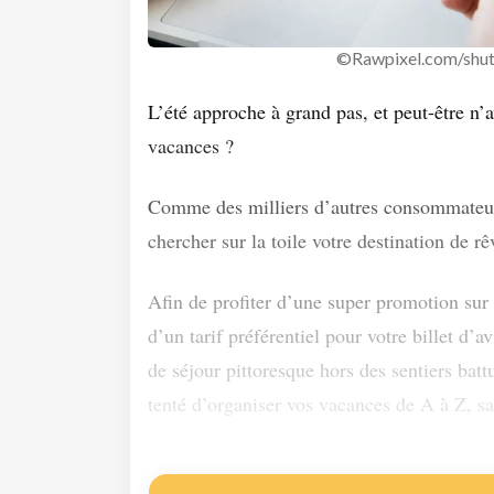
©Rawpixel.com/shut
L’été approche à grand pas, et peut-être n’
vacances ?
Comme des milliers d’autres consommateurs
chercher sur la toile votre destination de rê
Afin de profiter d’une super promotion sur 
d’un tarif préférentiel pour votre billet d’
de séjour pittoresque hors des sentiers bat
tenté d’organiser vos vacances de A à Z, sa