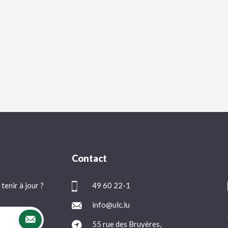
Contact
tenir à jour ?
49 60 22-1
info@ulc.lu
55 rue des Bruyères,