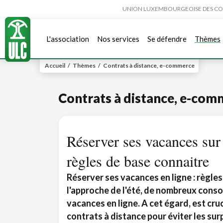
UNION LUXEMBOURGEOISE DES CONSO
L'association
Nos services
Se défendre
Thèmes
Accueil
/
Thèmes
/
Contrats à distance, e-commerce
Contrats à distance, e-com
Réserver ses vacances sur 
règles de base connaitre
Réserver ses vacances en ligne : règles
l'approche de l'été, de nombreux cons
vacances en ligne. A cet égard, est cru
contrats à distance pour éviter les sur