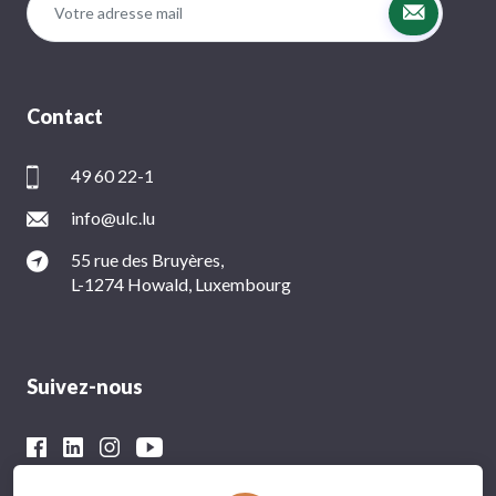
Contact
49 60 22-1
info@ulc.lu
55 rue des Bruyères,
L-1274 Howald, Luxembourg
Suivez-nous