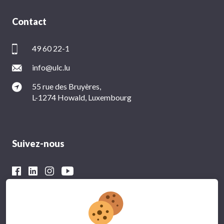
Contact
49 60 22-1
info@ulc.lu
55 rue des Bruyères,
L-1274 Howald, Luxembourg
Suivez-nous
Avec le soutien financier du