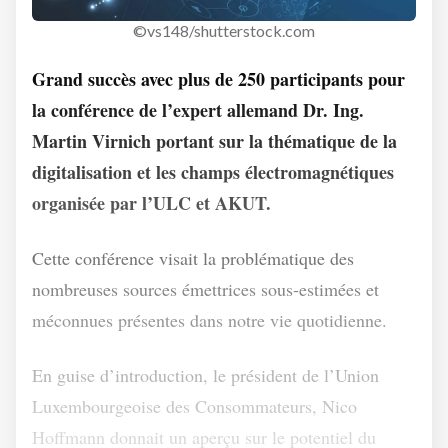
©vs148/shutterstock.com
Grand succès avec plus de 250 participants pour
la conférence de l’expert allemand Dr. Ing.
Martin Virnich portant sur la thématique de la
digitalisation et les champs électromagnétiques
organisée par l’ULC et AKUT.
Cette conférence visait la problématique des
nombreuses sources émettrices sous-estimées et
méconnues présentes dans notre vie quotidienne.
En guise d’introduction, le président de l’Union
Luxembourgeoise des Consommateurs, Nico
Hoffmann donnait un aperçu sur le potentiel du