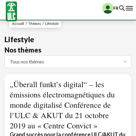
FR
Accueil
/
Thèmes
/
Lifestyle
Lifestyle
Nos thèmes
„Überall funkt’s digital“ – les
émissions électromagnétiques du
monde digitalisé Conférence de
l’ULC & AKUT du 21 octobre
2019 au « Centre Convict »
Grand succès pour la conférence ULC/AKUT du