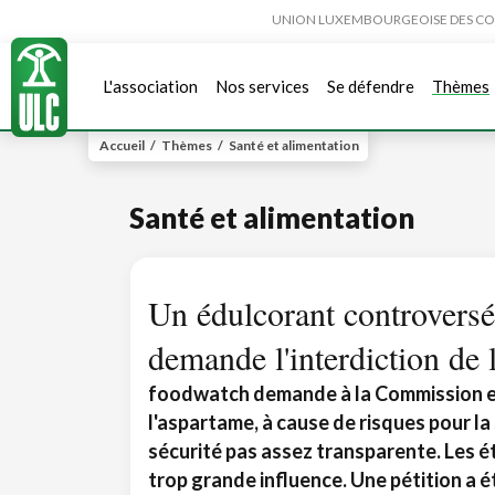
UNION LUXEMBOURGEOISE DES CONSO
L'association
Nos services
Se défendre
Thèmes
Accueil
/
Thèmes
/
Santé et alimentation
Santé et alimentation
Un édulcorant controversé
demande l'interdiction de 
foodwatch demande à la Commission e
l'aspartame, à cause de risques pour la
sécurité pas assez transparente. Les é
trop grande influence. Une pétition a é