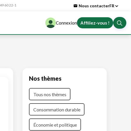
9 60 22-1
Nous contacter
FR
Connexion
Affiliez-vous !
Nos thèmes
Tous nos thèmes
Consommation durable
Économie et politique