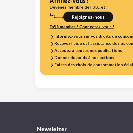
Affiliez-vous !
Devenez membre de l’ULC et :
Rejoignez-nous
Déjà membre ? Connectez-vous !
Informez-vous sur vos droits de conso
Recevez l’aide et l’assistance de nos con
Accédez à toutes nos publications
Donnez du poids à nos actions
Faites des choix de consommation écla
Newsletter