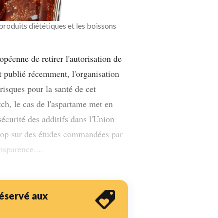
 produits diététiques et les boissons
éenne de retirer l'autorisation de
t publié récemment, l'organisation
isques pour la santé de cet
ch, le cas de l'aspartame met en
sécurité des additifs dans l'Union
trop sur des études commandées par
nsparence....
 réservé aux