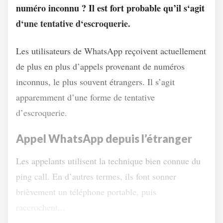
numéro inconnu ? Il est fort probable qu’il s‘agit
d‘une tentative d‘escroquerie.
Les utilisateurs de WhatsApp reçoivent actuellement
de plus en plus d’appels provenant de numéros
inconnus, le plus souvent étrangers. Il s’agit
apparemment d’une forme de tentative
d’escroquerie.
Appel WhatsApp depuis l’étranger
Les appelants utilisent la technique bien connue du
ping call. En d’autres termes, ils font sonner
brièvement un téléphone portable, puis
raccrochent...