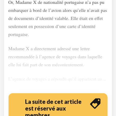
Or, Madame X de nationalité portugaise n’a pas pu
embarquer à bord de l’avion alors qu’elle n’avait pas
de documents d’identité valable. Elle était en effet
seulement en possession d’une carte d’identité
portugaise.
Madame X a directement adressé une lettre
recommandée à l’agence de voyages dans laquelle
elle lui fait part de son mécontentement.
L’agence de voyages a répondu qu’il appartient au...
La suite de cet article
est réservé aux
membres