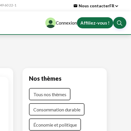
9 60 22-1
Nous contacter
FR
Connexion
Affiliez-vous !
Nos thèmes
Tous nos thèmes
Consommation durable
Économie et politique