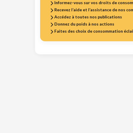
Informez-vous sur vos droits de conso
Recevez l’aide et l’assistance de nos con
Accédez à toutes nos publications
Donnez du poids à nos actions
Faites des choix de consommation écla