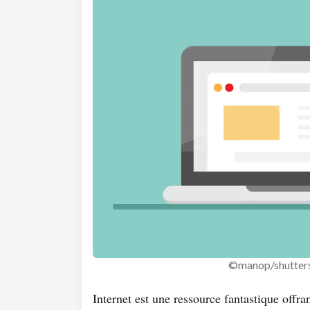
©manop/shutter
Internet est une ressource fantastique offran