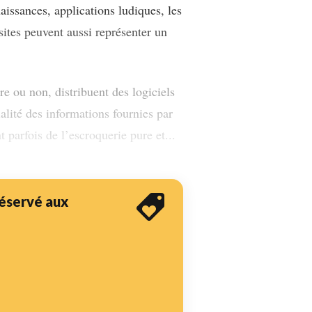
aissances, applications ludiques, les
sites peuvent aussi représenter un
re ou non, distribuent des logiciels
ialité des informations fournies par
t parfois de l’escroquerie pure et...
 réservé aux