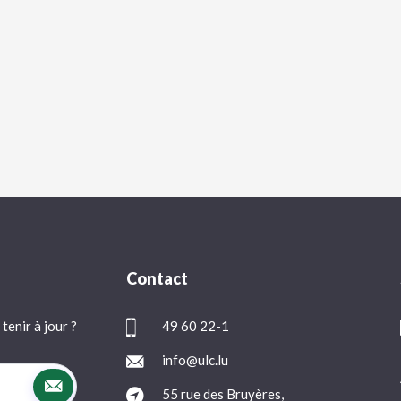
Contact
tenir à jour ?
49 60 22-1
info@ulc.lu
55 rue des Bruyères,