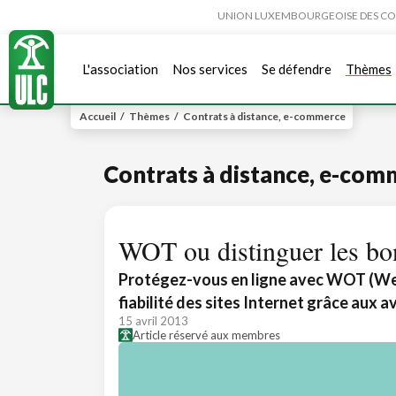
UNION LUXEMBOURGEOISE DES CONSO
L'association
Nos services
Se défendre
Thèmes
Accueil
/
Thèmes
/
Contrats à distance, e-commerce
Contrats à distance, e-com
WOT ou distinguer les bo
Protégez-vous en ligne avec WOT (Web 
fiabilité des sites Internet grâce aux 
15 avril 2013
Article réservé aux membres