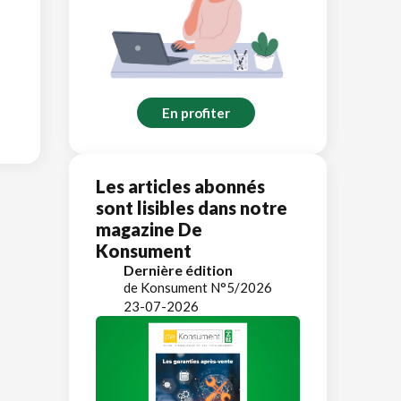
En profiter
Les articles abonnés
sont lisibles dans notre
magazine De
Konsument
Dernière édition
de Konsument N°5/2026
23-07-2026