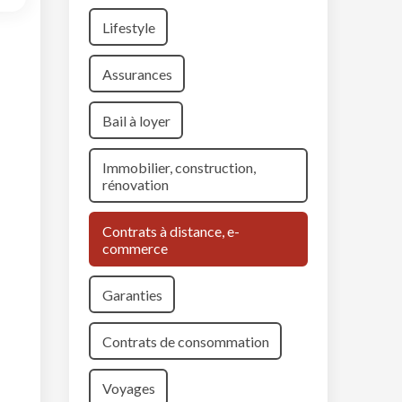
Lifestyle
Assurances
Bail à loyer
Immobilier, construction,
rénovation
Contrats à distance, e-
commerce
Garanties
Contrats de consommation
Voyages