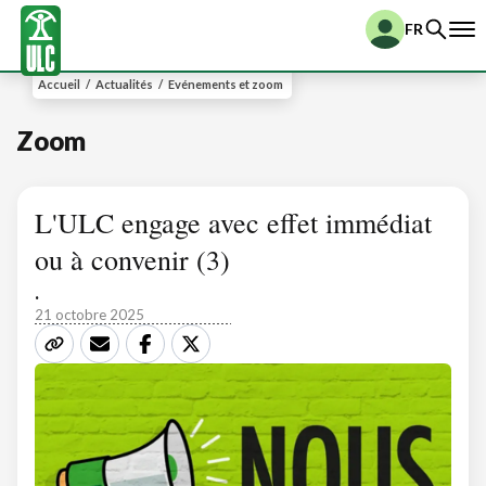
FR
Accueil
/
Actualités
/
Evénements et zoom
Zoom
L'ULC engage avec effet immédiat
ou à convenir (3)
.
21 octobre 2025