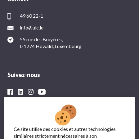
49 60 22-1
info@ulc.lu
55 rue des Bruyères,
L-1274 Howald, Luxembourg
Suivez-nous
Avec le soutien financier du
Ce site utilise des cookies et autres technologies
similaires strictement nécessaires à son