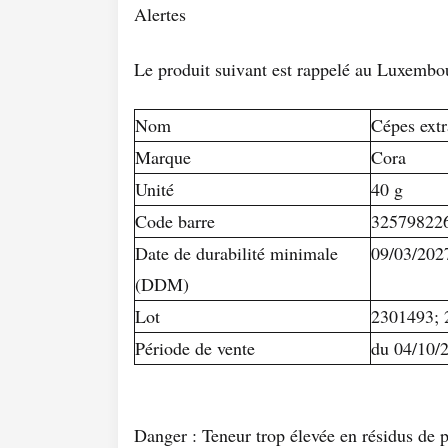
Alertes
Le produit suivant est rappelé au Luxembo
Nom
Cépes extr
Marque
Cora
Unité
40 g
Code barre
32579822
Date de durabilité minimale
09/03/202
(DDM)
Lot
2301493; 
Période de vente
du 04/10/
Danger : Teneur trop élevée en résidus de p