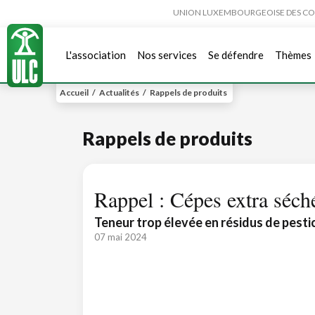
UNION LUXEMBOURGEOISE DES CONSO
L'association
Nos services
Se défendre
Thèmes
Accueil
/
Actualités
/
Rappels de produits
Rappels de produits
Rappel : Cépes extra séch
Teneur trop élevée en résidus de pesti
07 mai 2024