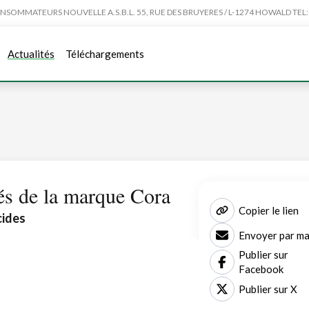
MMATEURS NOUVELLE A.S.B.L. 55, RUE DES BRUYERES / L-1274 HOWALD TEL:4
Actualités
Téléchargements
és de la marque Cora
Copier le lien
cides
Envoyer par ma
Publier sur
Facebook
Publier sur X