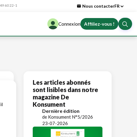
9 60 22-1
Nous contacter
FR
Connexion
Affiliez-vous !
Les articles abonnés
sont lisibles dans notre
magazine De
Konsument
il
Dernière édition
de Konsument N°5/2026
23-07-2026