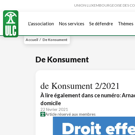
UNION LUXEMBOURGEOISE DES CONSO
L'association
Nos services
Se défendre
Thèmes
Accueil
/
De Konsument
De Konsument
de Konsument 2/2021
À lire également dans ce numéro: Arna
domicile
22 février 2021
Article réservé aux membres