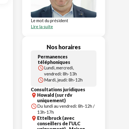
Le mot du président
Lire la suite
Nos horaires
Permanences
téléphoniques
Lundi, mercredi,
vendredi: 8h-13h
Mardi, jeudi: 8h-12h
Consultations juridiques
Howald (sur rdv
uniquement)
Du lundi au vendredi: 8h-12h /
13h-17h
Ettelbruck (avec
conseillers de l’ULC
uniquement) - Maison