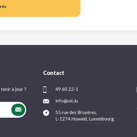
irés
Contact
tenir à jour ?
49 60 22-1
info@ulc.lu
55 rue des Bruyères,
L-1274 Howald, Luxembourg