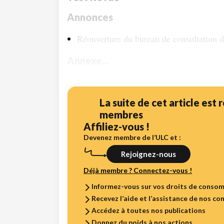
Annonces
Réouverture du bureau de consultation
Annexe...
La suite de cet article est
membres
Affiliez-vous !
Devenez membre de l’ULC et :
Rejoignez-nous
Déjà membre ? Connectez-vous !
Informez-vous sur vos droits de conso
Recevez l’aide et l’assistance de nos con
Accédez à toutes nos publications
Donnez du poids à nos actions