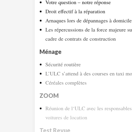
Votre question – notre réponse
Droit effectif à la réparation
Arnaques lors de dépannages à domicile
Les répercussions de la force majeure su
cadre de contrats de construction
Ménage
Sécurité routière
L’ULC s’attend à des courses en taxi m
Céréales complètes
ZOOM
Réunion de l‘ULC avec les responsables d
voitures de location
Test Revue