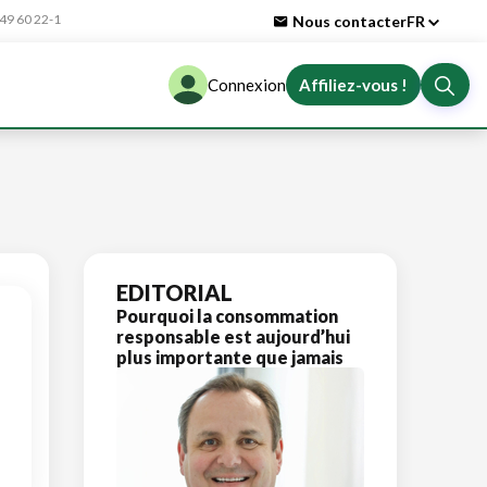
9 60 22-1
Nous contacter
FR
Connexion
Affiliez-vous !
EDITORIAL
Pourquoi la consommation
responsable est aujourd’hui
plus importante que jamais