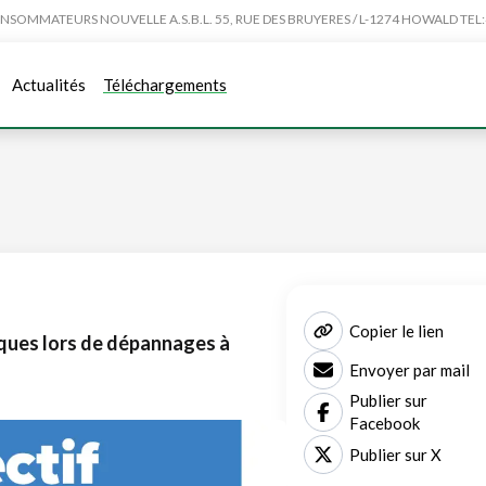
MMATEURS NOUVELLE A.S.B.L. 55, RUE DES BRUYERES / L-1274 HOWALD TEL:4
Actualités
Téléchargements
Copier le lien
ques lors de dépannages à
Envoyer par mail
Publier sur
Facebook
Publier sur X