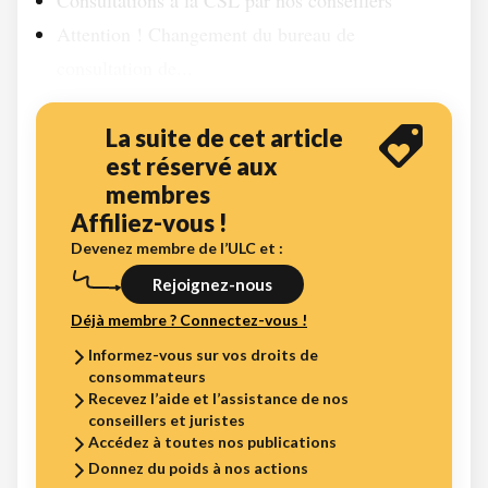
Consultations à la CSL par nos conseillers
Attention ! Changement du bureau de
consultation de...
La suite de cet article
est réservé aux
membres
Affiliez-vous !
Devenez membre de l’ULC et :
Rejoignez-nous
Déjà membre ? Connectez-vous !
Informez-vous sur vos droits de
consommateurs
Recevez l’aide et l’assistance de nos
conseillers et juristes
Accédez à toutes nos publications
Donnez du poids à nos actions