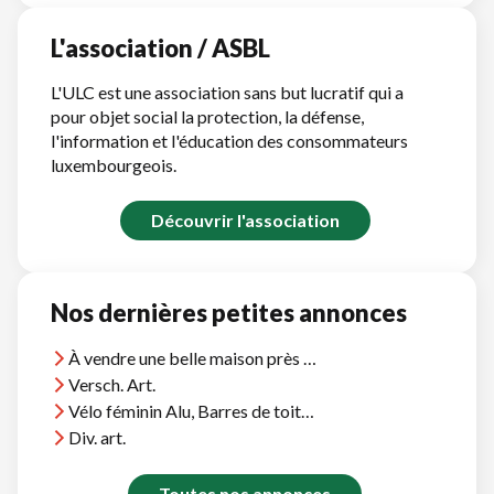
L'association / ASBL
L'ULC est une association sans but lucratif qui a
pour objet social la protection, la défense,
l'information et l'éducation des consommateurs
luxembourgeois.
Découvrir l'association
Nos dernières petites annonces
À vendre une belle maison près d'Agadir, vue océan, près plages et terrains golf
Versch. Art.
Vélo féminin Alu, Barres de toit Thule, et divers
Div. art.
Toutes nos annonces