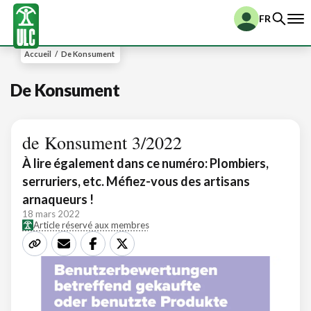
FR
Accueil
/
De Konsument
De Konsument
de Konsument 3/2022
À lire également dans ce numéro: Plombiers,
serruriers, etc. Méfiez-vous des artisans
arnaqueurs !
18 mars 2022
Article réservé aux membres