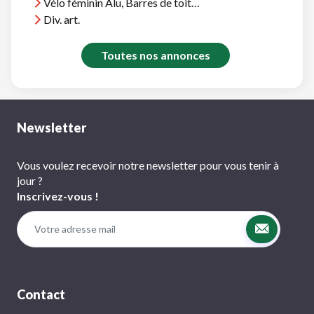
Vélo féminin Alu, Barres de toit Thule, et divers
Div. art.
Toutes nos annonces
Newsletter
Vous voulez recevoir notre newsletter pour vous tenir à
jour ?
Inscrivez-vous !
Contact