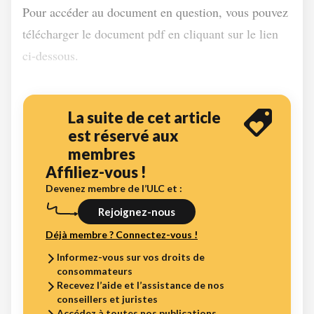
Pour accéder au document en question, vous pouvez
télécharger le document pdf en cliquant sur le lien
ci-dessous.
La suite de cet article
est réservé aux
membres
Affiliez-vous !
Devenez membre de l’ULC et :
Rejoignez-nous
Déjà membre ? Connectez-vous !
Informez-vous sur vos droits de
consommateurs
Recevez l’aide et l’assistance de nos
conseillers et juristes
Accédez à toutes nos publications