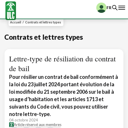
FR
Accueil
/
Contrats et lettres types
Contrats et lettres types
Lettre-type de résiliation du contrat
de bail
Pour résilier un contrat de bail conformément à
la loi du 23 juillet 2024 portant évolution de la
loi modifiée du 21 septembre 2006 sur le bail à
usage d’habitation et les articles 1713 et
suivants du Code civil, vous pouvez utiliser
notre lettre-type.
04 octobre 2024
Article réservé aux membres