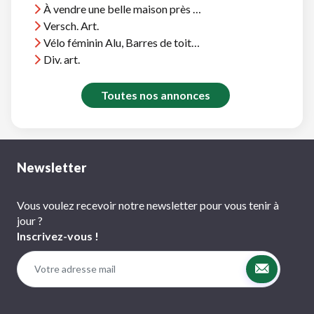
À vendre une belle maison près d'Agadir, vue océan, près plages et terrains golf
Versch. Art.
Vélo féminin Alu, Barres de toit Thule, et divers
Div. art.
Toutes nos annonces
Newsletter
Vous voulez recevoir notre newsletter pour vous tenir à
jour ?
Inscrivez-vous !