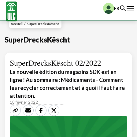
FR
Accueil
/
SuperDrecksKëscht
SuperDrecksKëscht
SuperDrecksKëscht 02/2022
La nouvelle édition du magazins SDK est en
ligne ! Au sommaire : Médicaments - Comment
les recycler correctement et à quoi il faut faire
attention.
18 février 2022