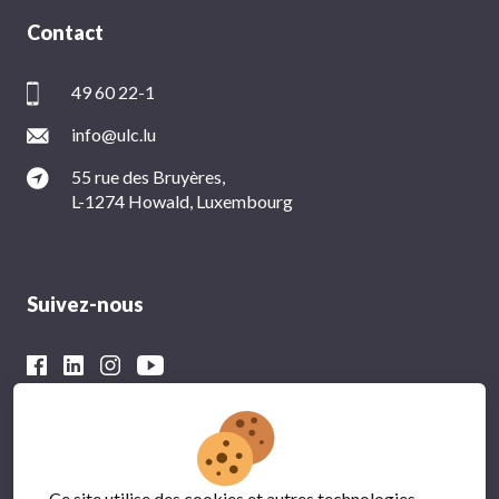
Contact
49 60 22-1
info@ulc.lu
55 rue des Bruyères,
L-1274 Howald, Luxembourg
Suivez-nous
Avec le soutien financier du
Ce site utilise des cookies et autres technologies