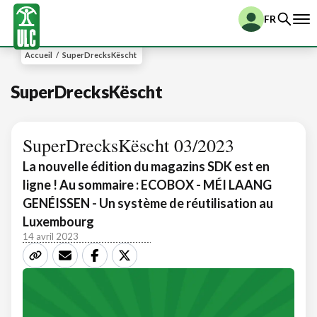
FR
Accueil
/
SuperDrecksKëscht
SuperDrecksKëscht
SuperDrecksKëscht 03/2023
La nouvelle édition du magazins SDK est en
ligne ! Au sommaire : ECOBOX - MÉI LAANG
GENÉISSEN - Un système de réutilisation au
Luxembourg
14 avril 2023