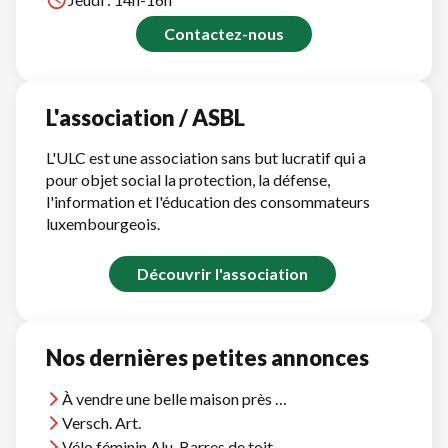
Contactez-nous
L'association / ASBL
L'ULC est une association sans but lucratif qui a
pour objet social la protection, la défense,
l'information et l'éducation des consommateurs
luxembourgeois.
Découvrir l'association
Nos dernières petites annonces
À vendre une belle maison près d'Agadir, vue océan, près plages et terrains golf
Versch. Art.
Vélo féminin Alu, Barres de toit Thule, et divers