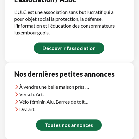
L'ULC est une association sans but lucratif qui a
pour objet social la protection, la défense,
l'information et l'éducation des consommateurs
luxembourgeois.
Découvrir l'association
Nos dernières petites annonces
À vendre une belle maison près d'Agadir, vue océan, près plages et terrains golf
Versch. Art.
Vélo féminin Alu, Barres de toit Thule, et divers
Div. art.
Toutes nos annonces