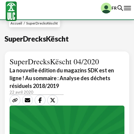
FR
Accueil
/
SuperDrecksKëscht
SuperDrecksKëscht
SuperDrecksKëscht 04/2020
La nouvelle édition du magazins SDK est en
ligne ! Au sommaire : Analyse des déchets
résiduels 2018/2019
22 avril 2020