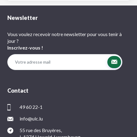
Newsletter
Vous voulez recevoir notre newsletter pour vous tenir à
jour ?
Inscrivez-vous !
Contact
49 60 22-1
info@ulc.lu
55 rue des Bruyères,
L-1274 Howald, Luxembourg