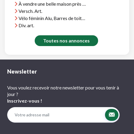
À vendre une belle maison près d'Agadir, vue océan, près plages et terrains golf
Versch. Art.
Vélo féminin Alu, Barres de toit Thule, et divers
Div. art.
Toutes nos annonces
Newsletter
Vous voulez recevoir notre newsletter pour vous tenir à
jour ?
Inscrivez-vous !