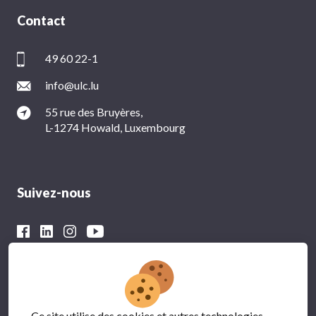
Contact
49 60 22-1
info@ulc.lu
55 rue des Bruyères,
L-1274 Howald, Luxembourg
Suivez-nous
Avec le soutien financier du
Ce site utilise des cookies et autres technologies