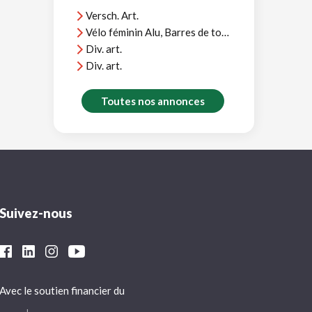
Versch. Art.
Vélo féminin Alu, Barres de toit Thule, et divers
Div. art.
Div. art.
Toutes nos annonces
Suivez-nous
Avec le soutien financier du