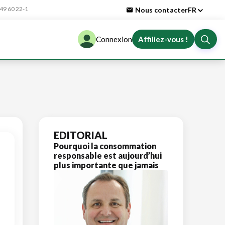
9 60 22-1
Nous contacter
FR
Connexion
Affiliez-vous !
EDITORIAL
Pourquoi la consommation
responsable est aujourd’hui
plus importante que jamais