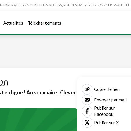
MMATEURS NOUVELLE A.S.B.L. 55, RUE DES BRUYERES / L-1274 HOWALD TEL:4
Actualités
Téléchargements
020
Copier le lien
t en ligne ! Au sommaire : Clever
Envoyer par mail
Publier sur
Facebook
Publier sur X