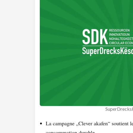
SuperDrecks
La campagne „Clever akafen“ soutient l
consommation durable