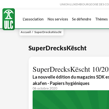
UNION LUXEMBOURGEOISE DES CONSO
L'association
Nos services
Se défendre
Thèmes
Accueil
/
SuperDrecksKëscht
SuperDrecksKëscht
SuperDrecksKëscht 10/2
La nouvelle édition du magazins SDK es
akafen - Papiers hygiéniques
06 octobre 2020