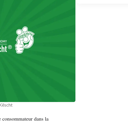
Këscht
e consommateur dans la