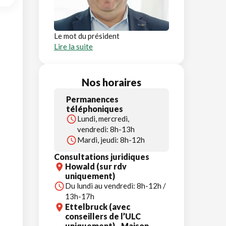
Le mot du président
Lire la suite
Nos horaires
Permanences
téléphoniques
Lundi, mercredi,
vendredi: 8h-13h
Mardi, jeudi: 8h-12h
Consultations juridiques
Howald (sur rdv
uniquement)
Du lundi au vendredi: 8h-12h /
13h-17h
Ettelbruck (avec
conseillers de l’ULC
uniquement) - Maison