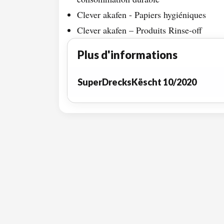
Clever akafen - Papiers hygiéniques
Clever akafen – Produits Rinse-off
Plus d'informations
SuperDrecksKëscht 10/2020