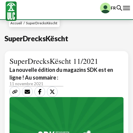
FR
Accueil
/
SuperDrecksKëscht
SuperDrecksKëscht
SuperDrecksKëscht 11/2021
La nouvelle édition du magazins SDK est en
ligne ! Au sommaire :
11 novembre 2021