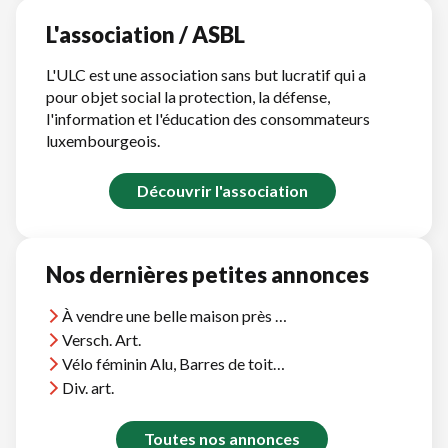
L'association / ASBL
L'ULC est une association sans but lucratif qui a
pour objet social la protection, la défense,
l'information et l'éducation des consommateurs
luxembourgeois.
Découvrir l'association
Nos dernières petites annonces
À vendre une belle maison près d'Agadir, vue océan, près plages et terrains golf
Versch. Art.
Vélo féminin Alu, Barres de toit Thule, et divers
Div. art.
Toutes nos annonces