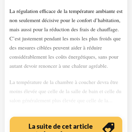
La régulation efficace de la température ambiante est
non seulement décisive pour le confort d’habitation,
mais aussi pour la réduction des frais de chauffage.
C’est justement pendant les mois les plus froids que
des mesures ciblées peuvent aider à réduire
considérablement les coûts énergétiques, sans pour
autant devoir renoncer à une chaleur agréable.
La température de la chambre à coucher devra être
moins élevée que celle de la salle de bain et celle du
salon généralement plus élevée que celle de la...
La suite de cet article