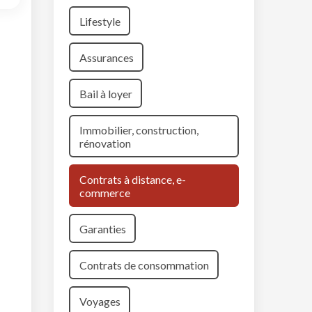
Lifestyle
Assurances
Bail à loyer
Immobilier, construction,
rénovation
Contrats à distance, e-
commerce
Garanties
Contrats de consommation
Voyages