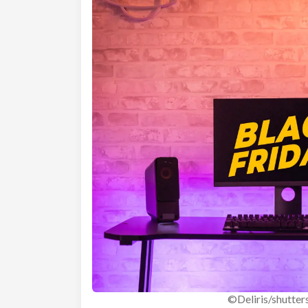
©Deliris/shutte