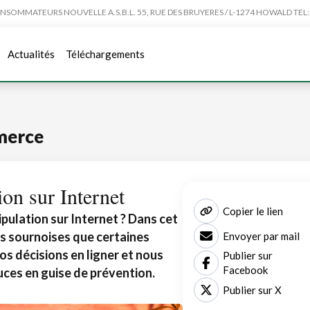
MMATEURS NOUVELLE A.S.B.L. 55, RUE DES BRUYERES / L-1274 HOWALD TEL:4
Actualités
Téléchargements
merce
on sur Internet
Copier le lien
pulation sur Internet ? Dans cet
ues sournoises que certaines
Envoyer par mail
vos décisions en ligner et nous
Publier sur
Facebook
ces en guise de prévention.
Publier sur X