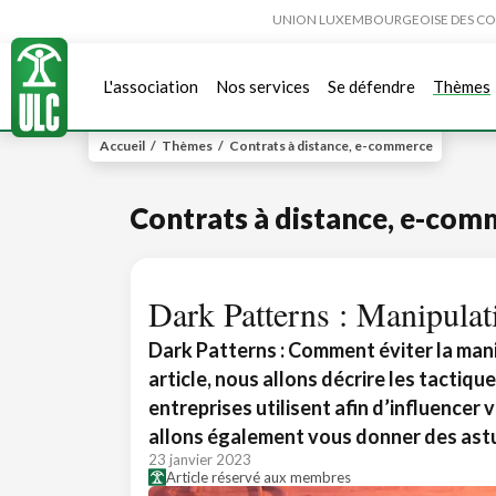
UNION LUXEMBOURGEOISE DES CONSO
L'association
Nos services
Se défendre
Thèmes
Accueil
/
Thèmes
/
Contrats à distance, e-commerce
Contrats à distance, e-com
Dark Patterns : Manipulati
Dark Patterns : Comment éviter la mani
article, nous allons décrire les tactiq
entreprises utilisent afin d’influencer 
allons également vous donner des astu
23 janvier 2023
Article réservé aux membres