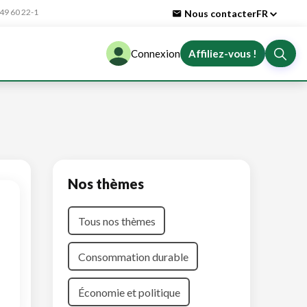
9 60 22-1
Nous contacter
FR
Connexion
Affiliez-vous !
Nos thèmes
Tous nos thèmes
Consommation durable
Économie et politique