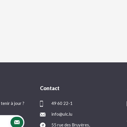
Contact
tenir à jour ?
49 60 22-1
info@ulc.lu
55 rue des Bruyères,