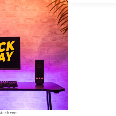
rstock.com