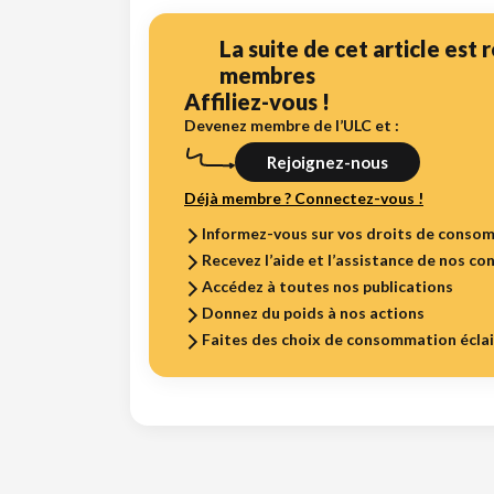
La suite de cet article est
membres
Affiliez-vous !
Devenez membre de l’ULC et :
Rejoignez-nous
Déjà membre ? Connectez-vous !
Informez-vous sur vos droits de conso
Recevez l’aide et l’assistance de nos con
Accédez à toutes nos publications
Donnez du poids à nos actions
Faites des choix de consommation écla