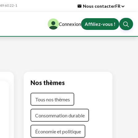
9 60 22-1
Nous contacter
FR
Connexion
Affiliez-vous !
Nos thèmes
Tous nos thèmes
Consommation durable
Économie et politique