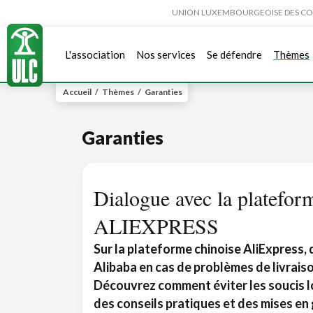
UNION LUXEMBOURGEOISE DES CONSO
L'association
Nos services
Se défendre
Thèmes
Accueil
/
Thèmes
/
Garanties
Garanties
Dialogue avec la platefor
ALIEXPRESS
Sur la plateforme chinoise AliExpress,
Alibaba en cas de problèmes de livrais
Découvrez comment éviter les soucis lo
des conseils pratiques et des mises en