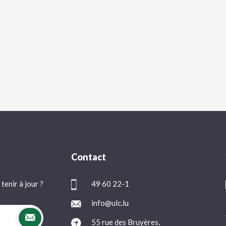
Contact
tenir à jour ?
49 60 22-1
info@ulc.lu
55 rue des Bruyères,