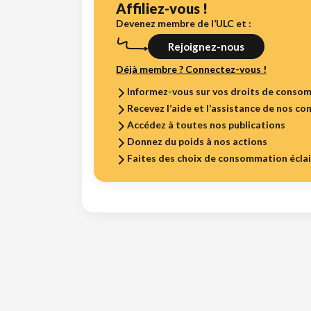
Affiliez-vous !
Devenez membre de l’ULC et :
Rejoignez-nous
Déjà membre ? Connectez-vous !
Informez-vous sur vos droits de conso
Recevez l’aide et l’assistance de nos con
Accédez à toutes nos publications
Donnez du poids à nos actions
Faites des choix de consommation écla